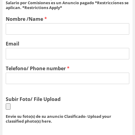
Salario por Comisiones es un Anuncio pagado *Restricciones se
aplican. *Restrictions Apply*
Nombre /Name
*
Email
Telefono/ Phone number
*
Subir Foto/ File Upload
Envie su foto(s) de su anuncio Clasificado- Upload your
classified photo(s) here.