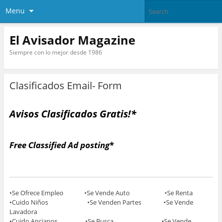
Menu
El Avisador Magazine
Siempre con lo mejor desde 1986
Clasificados Email- Form
Avisos Clasificados Gratis!*
Free Classified Ad posting
*
•Se Ofrece Empleo •Se Vende Auto •Se Renta
•Cuido Niños •Se Venden Partes •Se Vende
Lavadora
•Cuido Ancianos •Se Busca •Se Vende