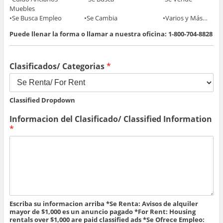
Muebles
•Se Busca Empleo •Se Cambia •Varios y Más…
Puede llenar la forma o llamar a nuestra oficina: 1-800-704-8828
Clasificados/ Categorias
*
Classified Dropdown
Informacion del Clasificado/ Classified Information
*
Escriba su informacion arriba *Se Renta: Avisos de alquiler
mayor de $1,000 es un anuncio pagado *For Rent: Housing
rentals over $1,000 are paid classified ads *Se Ofrece Empleo: